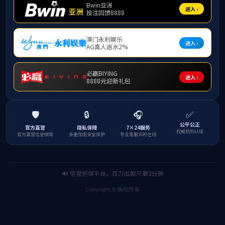
威廉希尔500欧洲指数集团2024年度报告