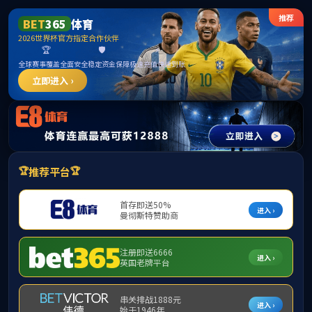
威廉希尔500欧洲指数官网 -
CN
williamhill8.com
投资者关系
Investor Relations